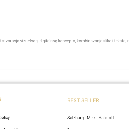
nost stvaranja vizuelnog, digitalnog koncepta, kombinovanja slike i teksta,
S
BEST SELLER
policy
Salzburg - Melk - Hallstatt