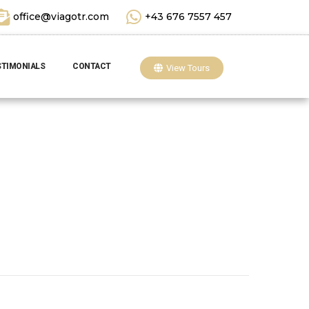
office@viagotr.com
+43 676 7557 457
STIMONIALS
CONTACT
View Tours