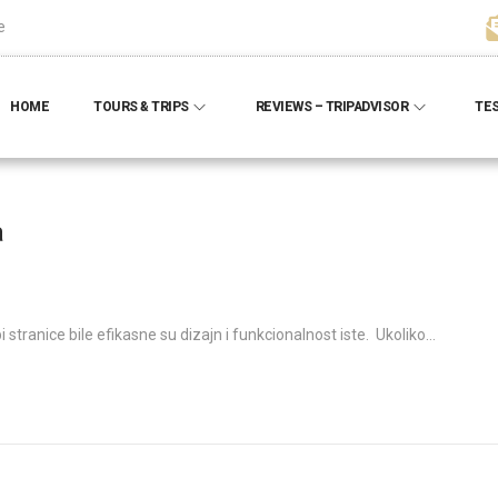
e
HOME
TOURS & TRIPS
REVIEWS – TRIPADVISOR
TE
a
i stranice bile efikasne su dizajn i funkcionalnost iste. Ukoliko…